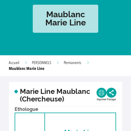
Maublanc
Marie Line
Accueil
PERSONNELS
Permanents
Maublanc Marie Line
Marie Line Maublanc
(Chercheuse)
Imprimer
Partager
Ethologue